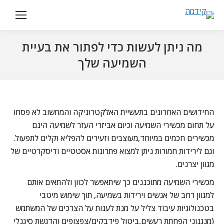
מה ניתן לעשות כדי לפתור את בעיית
השמיעה שלך
החידושים האחרונים בתעשיית האלקטרוניקה והמחשוב לא פסחו
על תחום מכשירי השמיעה וכיום אביזרי העזר לשמיעה הינם
מכשירים חכמים במיוחד,מעוצבים וזעירים להפליא וקלים לתפעול.
וגם לירידות חמורות ניתן למצוא פתרונות אסטטיים ודיסקרטיים של
מגוון יצרנים.
מכשירי השמיעה מתוכננים כך שיתאפשר לכוון ולהתאים אותם
למגוון רחב של אנשים וירידות בשמיעה, תוך שימוש מיטבי
בטכנולוגיות עיבוד צליל על מנת לענות על הצרכים של המשתמש
(מנגנוני הפחתת רעשים,ביטול פידבקים/צפצופים והדגשת סיגנלי